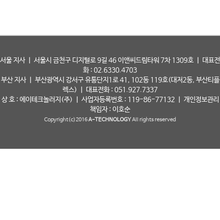
서울 지사 ㅣ 서울시 금천구 디지털로 9길 46 이앤씨드림타워 7차 1309호 ㅣ 대표전
화 : 02.6330.4703
부산 지사 ㅣ 부산광역시 강서구 유통단지1로 41, 102동 119호(대저2동, 부산티플
렉스) ㅣ 대표전화 : 051.927.7337
상 호 : 에이테크놀러지(주) ㅣ 사업자등록번호 : 119-86-77132 ㅣ 개인정보관리
책임자 : 이호순
Copyright(c)2016
A-TECHNOLOGY
All rights reserved