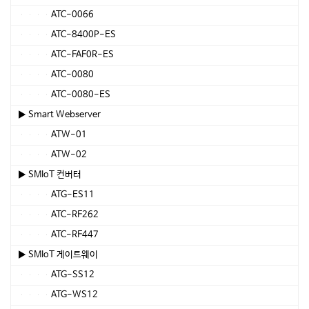
ATC-0066
ATC-8400P-ES
ATC-FAF0R-ES
ATC-0080
ATC-0080-ES
▶ Smart Webserver
ATW-01
ATW-02
▶ SMIoT 컨버터
ATG-ES11
ATC-RF262
ATC-RF447
▶ SMIoT 게이트웨이
ATG-SS12
ATG-WS12