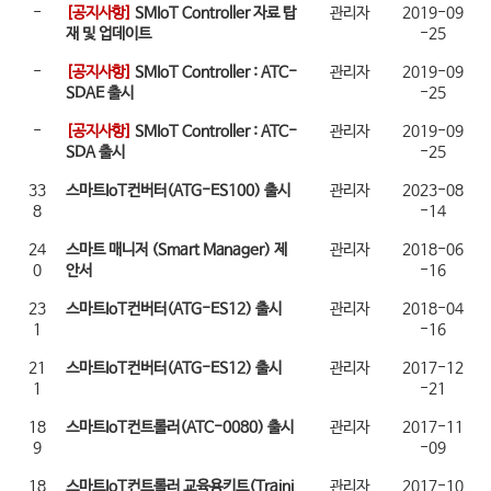
-
[공지사항]
SMIoT Controller 자료 탑
관리자
2019-09
재 및 업데이트
-25
-
[공지사항]
SMIoT Controller : ATC-
관리자
2019-09
SDAE 출시
-25
-
[공지사항]
SMIoT Controller : ATC-
관리자
2019-09
SDA 출시
-25
33
스마트IoT컨버터(ATG-ES100) 출시
관리자
2023-08
8
-14
24
스마트 매니저 (Smart Manager) 제
관리자
2018-06
0
안서
-16
23
스마트IoT컨버터(ATG-ES12) 출시
관리자
2018-04
1
-16
21
스마트IoT컨버터(ATG-ES12) 출시
관리자
2017-12
1
-21
18
스마트IoT컨트롤러(ATC-0080) 출시
관리자
2017-11
9
-09
18
스마트IoT컨트롤러 교육용키트(Traini
관리자
2017-10