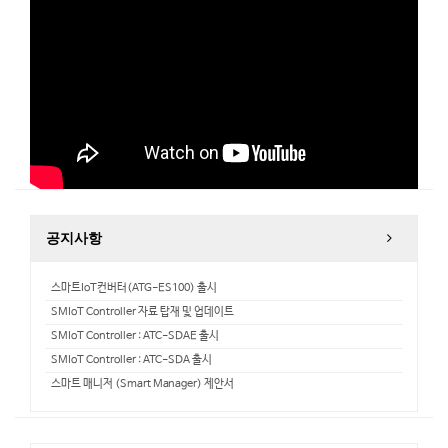
공지사항
스마트IoT컨버터(ATG-ES100) 출시
SMIoT Controller 자료 탑재 및 업데이트
SMIoT Controller : ATC-SDAE 출시
SMIoT Controller : ATC-SDA 출시
스마트 매니저 (Smart Manager) 제안서