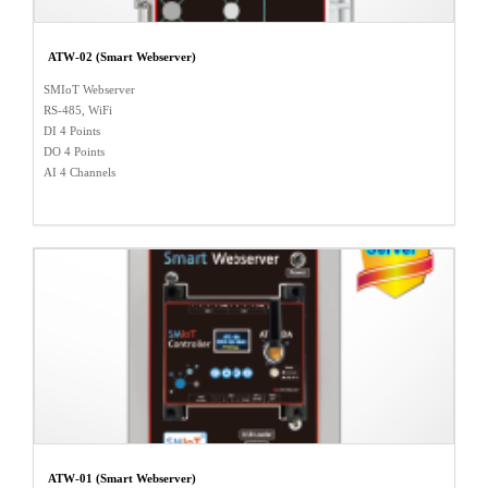
ATW-02 (Smart Webserver)
SMIoT Webserver
RS-485, WiFi
DI 4 Points
DO 4 Points
AI 4 Channels
ATW-01 (Smart Webserver)